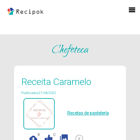
Chefoteca
Receita Caramelo
Publicados21/06/2022
Recetas de pastelería
8
0