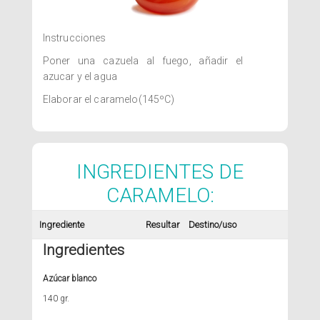
Instrucciones
Poner una cazuela al fuego, añadir el
azucar y el agua
Elaborar el caramelo(145ºC)
INGREDIENTES DE
CARAMELO:
Ingrediente
Resultar
Destino/uso
Ingredientes
Azúcar blanco
140 gr.