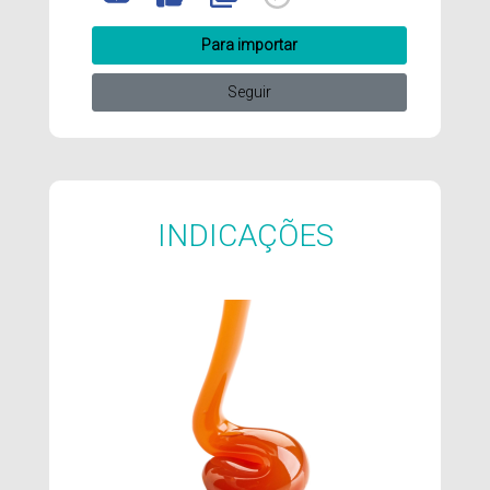
Para importar
Seguir
INDICAÇÕES