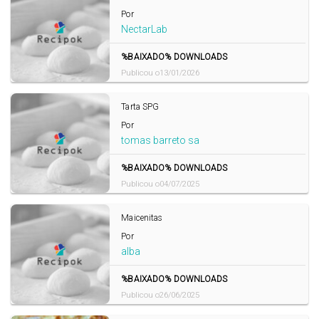
Por
NectarLab
%BAIXADO% DOWNLOADS
Publicou o13/01/2026
Tarta SPG
Por
tomas barreto sa
%BAIXADO% DOWNLOADS
Publicou o04/07/2025
Maicenitas
Por
alba
%BAIXADO% DOWNLOADS
Publicou o26/06/2025