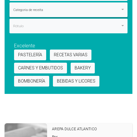
Categoria de receita
Rótulo
Excelente
PASTELERÍA
RECETAS VARIAS
CARNES Y EMBUTIDOS
BAKERY
BOMBONERÍA
BEBIDAS Y LICORES
AREPA DULCE ATLANTICO