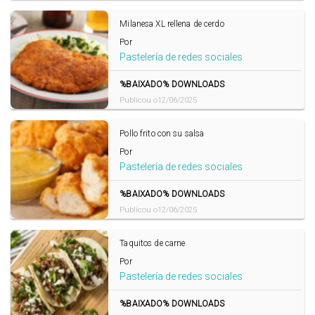
Milanesa XL rellena de cerdo
Por
Pastelería de redes sociales
%BAIXADO% DOWNLOADS
Publicou o12/06/2025
Pollo frito con su salsa
Por
Pastelería de redes sociales
%BAIXADO% DOWNLOADS
Publicou o12/06/2025
Taquitos de carne
Por
Pastelería de redes sociales
%BAIXADO% DOWNLOADS