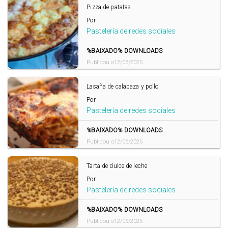
Pizza de patatas
Por
Pastelería de redes sociales
%BAIXADO% DOWNLOADS
Publicou o12/06/2025
Lasaña de calabaza y pollo
Por
Pastelería de redes sociales
%BAIXADO% DOWNLOADS
Publicou o12/06/2025
Tarta de dulce de leche
Por
Pastelería de redes sociales
%BAIXADO% DOWNLOADS
Publicou o12/06/2025