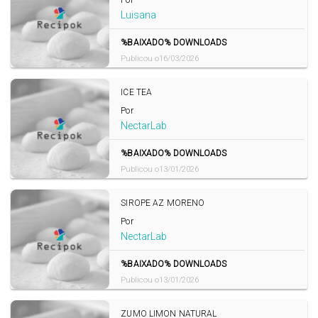
Por
Luisana
%BAIXADO% DOWNLOADS
Publicou o16/03/2026
ICE TEA
Por
NectarLab
%BAIXADO% DOWNLOADS
Publicou o13/01/2026
SIROPE AZ MORENO
Por
NectarLab
%BAIXADO% DOWNLOADS
Publicou o13/01/2026
ZUMO LIMON NATURAL