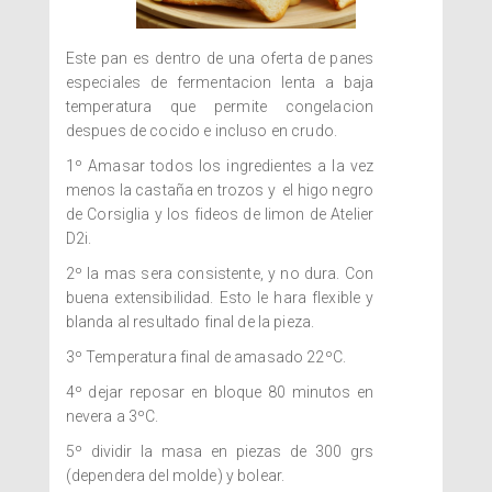
Este pan es dentro de una oferta de panes
especiales de fermentacion lenta a baja
temperatura que permite congelacion
despues de cocido e incluso en crudo.
1º Amasar todos los ingredientes a la vez
menos la castaña en trozos y el higo negro
de Corsiglia y los fideos de limon de Atelier
D2i.
2º la mas sera consistente, y no dura. Con
buena extensibilidad. Esto le hara flexible y
blanda al resultado final de la pieza.
3º Temperatura final de amasado 22ºC.
4º dejar reposar en bloque 80 minutos en
nevera a 3ºC.
5º dividir la masa en piezas de 300 grs
(dependera del molde) y bolear.