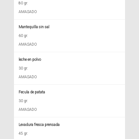
80 gr.
AMASADO
Mantequilla sin sal
60 gr.
AMASADO
leche en polvo
30 gr.
AMASADO
Fecula de patata
30 gr.
AMASADO
Levadura fresca prensada
45 gr.