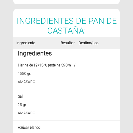
INGREDIENTES DE PAN DE
CASTAÑA:
Ingrediente
Resultar
Destino/uso
Ingredientes
Harina de 12/13 % proteina 390 w +/-
1550 gr.
AMASADO
Sal
25 gr.
AMASADO
Azúcar blanco