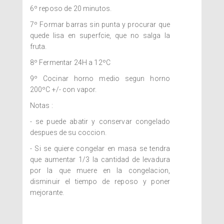
6º reposo de 20 minutos.
7º Formar barras sin punta y procurar que
quede lisa en superfcie, que no salga la
fruta.
8º Fermentar 24H a 12ºC
9º Cocinar horno medio segun horno
200ºC +/- con vapor.
Notas :
- se puede abatir y conservar congelado
despues de su coccion.
- Si se quiere congelar en masa se tendra
que aumentar 1/3 la cantidad de levadura
por la que muere en la congelacion,
disminuir el tiempo de reposo y poner
mejorante.