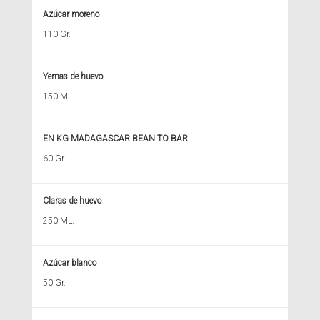
Azúcar moreno
110 Gr.
Yemas de huevo
150 ML.
EN KG MADAGASCAR BEAN TO BAR
60 Gr.
Claras de huevo
250 ML.
Azúcar blanco
50 Gr.