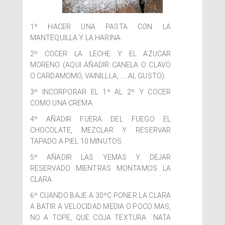
1º HACER UNA PASTA CON LA
MANTEQUILLA Y LA HARINA.
2º COCER LA LECHE Y EL AZUCAR
MORENO (AQUI AÑADIR CANELA O CLAVO
O CARDAMOMO, VAINILLLA, .....AL GUSTO).
3º INCORPORAR EL 1º AL 2º Y COCER
COMO UNA CREMA.
4º AÑADIR FUERA DEL FUEGO EL
CHOCOLATE, MEZCLAR Y RESERVAR
TAPADO A PIEL 10 MINUTOS.
5º AÑADIR LAS YEMAS Y DEJAR
RESERVADO MIENTRAS MONTAMOS LA
CLARA.
6º CUANDO BAJE A 30ºC PONER LA CLARA
A BATIR A VELOCIDAD MEDIA O POCO MAS,
NO A TOPE, QUE COJA TEXTURA ¨NATA