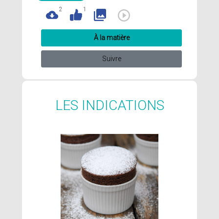
2
1
À la matière
Suivre
LES INDICATIONS