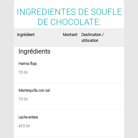
INGREDIENTES DE SOUFLE
DE CHOCOLATE:
Ingrédient
Montant
Destination /
utilisation
Ingrédients
Harina floja
70 Gr.
Mantequilla con sal
70 Gr.
Leche entera
420 Gr.