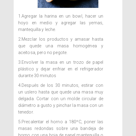
1.Agregar la harina en un bowl, hacer un
hoyo en medio y agregar las yemas,
mantequilla y leche.
2.Mezclar los productos y amasar hasta
que quede una masa homogénea y
aceitosa, pero no pegote.
3.Envolver la masa en un trozo de papel
plástico y dejar enfriar en el refrigerador
durante 30 minutos
4.Después de los 30 minutos, estirar con
un uslero hasta que quede una masa muy
delgada. Cortar con un molde circular de
diámetro a gusto y pinchar la masa con un
tenedor.
5.Precalentar el horno a 180ºC, poner las
masas redondas sobre una bandeja de
horno con una hoja de papel mantequilla o