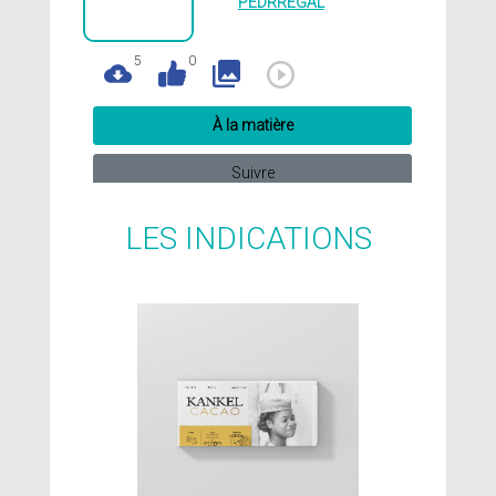
PEDRREGAL
5
0
À la matière
Suivre
LES INDICATIONS