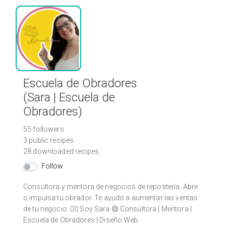
Escuela de Obradores
(Sara | Escuela de
Obradores)
55 followers
3 public recipes
28 downloaded recipes
Follow
Consultora y mentora de negocios de repostería. Abre
o impulsa tu obrador. Te ayudo a aumentar las ventas
de tu negocio. 🙋‍♀️ Soy Sara 🟡 Consultora | Mentora |
Escuela de Obradores | Diseño Web